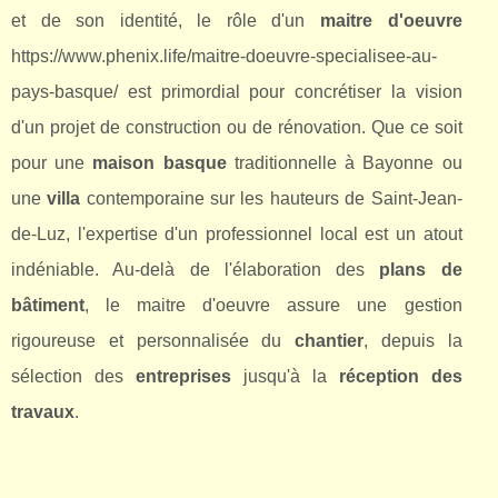
et de son identité, le rôle d'un
maitre d'oeuvre
https://www.phenix.life/maitre-doeuvre-specialisee-au-
pays-basque/ est primordial pour concrétiser la vision
d'un projet de construction ou de rénovation. Que ce soit
pour une
maison basque
traditionnelle à Bayonne ou
une
villa
contemporaine sur les hauteurs de Saint-Jean-
de-Luz, l'expertise d'un professionnel local est un atout
indéniable. Au-delà de l'élaboration des
plans de
bâtiment
, le maitre d'oeuvre assure une gestion
rigoureuse et personnalisée du
chantier
, depuis la
sélection des
entreprises
jusqu'à la
réception des
travaux
.