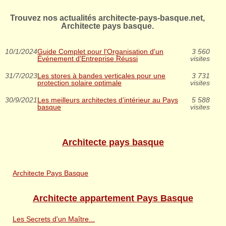
Trouvez nos actualités architecte-pays-basque.net,
Architecte pays basque.
10/1/2024
Guide Complet pour l'Organisation d'un
3 560
Événement d'Entreprise Réussi
visites
31/7/2023
Les stores à bandes verticales pour une
3 731
protection solaire optimale
visites
30/9/2021
Les meilleurs architectes d’intérieur au Pays
5 588
basque
visites
Architecte pays basque
Architecte Pays Basque
Architecte appartement Pays Basque
Les Secrets d'un Maître...