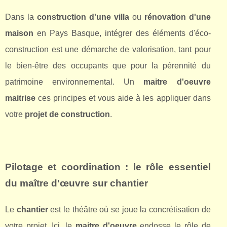
Dans la
construction d'une villa
ou
rénovation d'une
maison
en Pays Basque, intégrer des éléments d'éco-
construction est une démarche de valorisation, tant pour
le bien-être des occupants que pour la pérennité du
patrimoine environnemental. Un
maitre d'oeuvre
maitrise
ces principes et vous aide à les appliquer dans
votre
projet de construction
.
Pilotage et coordination : le rôle essentiel
du
maître d'œuvre
sur chantier
Le
chantier
est le théâtre où se joue la concrétisation de
votre projet. Ici, le
maitre d'oeuvre
endosse le rôle de