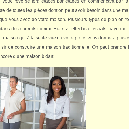
de votre rêve se fera étapes par étapes en commençant par la
pte de toutes les pièces dont on peut avoir besoin dans une m
n que vous avez de votre maison. Plusieurs types de plan en f
 dans des endroits comme Biarritz, tellechea, lesbats, bayonne
r maison qui à la seule vue du votre projet vous donnera plusi
isir de construire une maison traditionnelle. On peut prendre 
core d’une maison bidart.