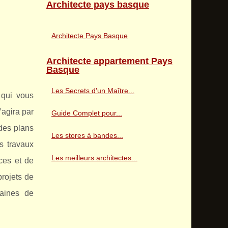
Architecte pays basque
Architecte Pays Basque
Architecte appartement Pays
Basque
Les Secrets d'un Maître...
 qui vous
’agira par
Guide Complet pour...
 des plans
Les stores à bandes...
s travaux
Les meilleurs architectes...
ces et de
projets de
maines de