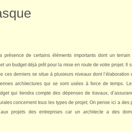
asque
 la présence de certains éléments importants dont un terrain
t un budget déjà prêt pour la mise en route de votre projet. Il s
 de ces derniers se situe à plusieurs niveaux dont l’élaboration
iennes architectures qui se sont usées à force de temps. Le
budget qui tiendra compte des dépenses de travaux, d’assuran
turales concernent tous les types de projet; On pense ici a des 
ssi aux projets des entreprises car un architecte a des do