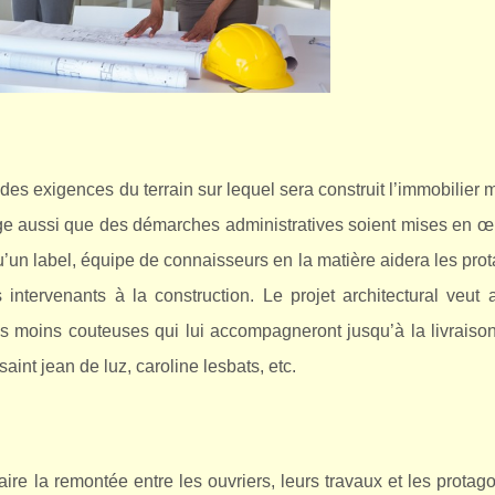
des exigences du terrain sur lequel sera construit l’immobilier 
xige aussi que des démarches administratives soient mises en œ
qu’un label, équipe de connaisseurs en la matière aidera les pro
s intervenants à la construction. Le projet architectural veut
les moins couteuses qui lui accompagneront jusqu’à la livraiso
saint jean de luz, caroline lesbats, etc.
faire la remontée entre les ouvriers, leurs travaux et les protag